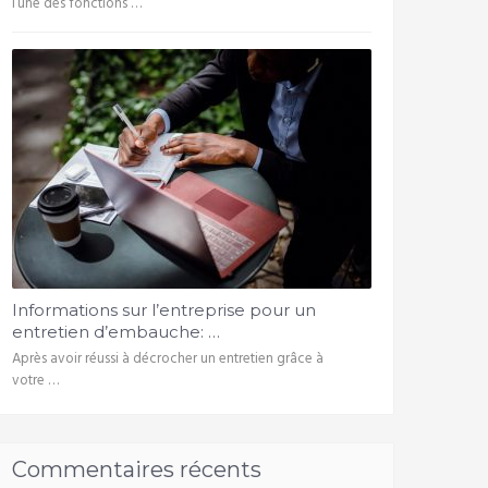
l’une des fonctions …
Informations sur l’entreprise pour un
entretien d’embauche: …
Après avoir réussi à décrocher un entretien grâce à
votre …
Commentaires récents