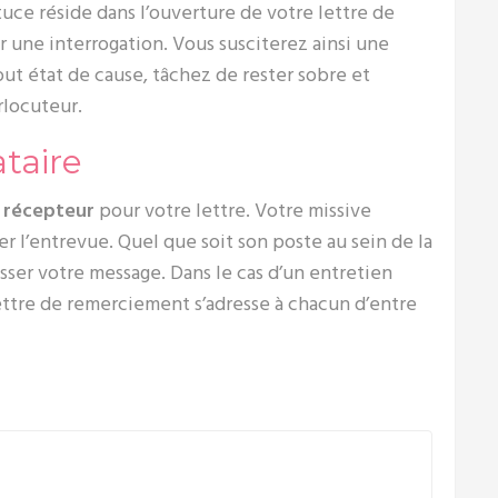
tuce réside dans l’ouverture de votre lettre de
 une interrogation. Vous susciterez ainsi une
out état de cause, tâchez de rester sobre et
rlocuteur.
ataire
n récepteur
pour votre lettre. Votre missive
ser l’entrevue. Quel que soit son poste au sein de la
resser votre message. Dans le cas d’un entretien
lettre de remerciement s’adresse à chacun d’entre