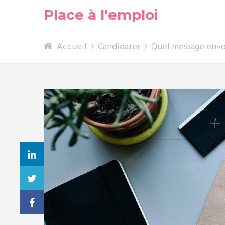
Place à l'emploi
Accueil
Candidater
Quel message envo