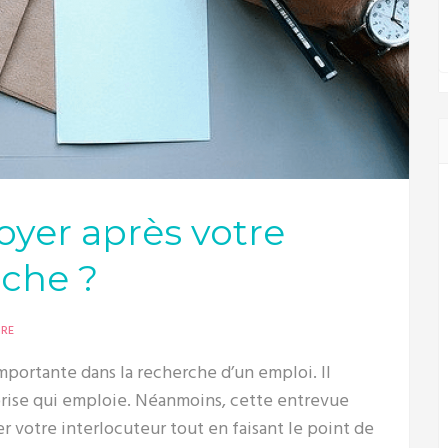
yer après votre
che ?
RE
mportante dans la recherche d’un emploi. Il
eprise qui emploie. Néanmoins, cette entrevue
er votre interlocuteur tout en faisant le point de