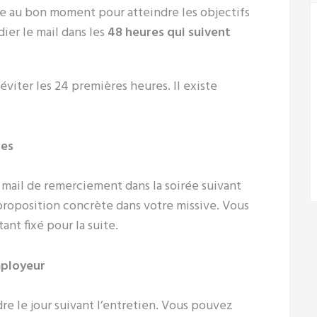
e au bon moment pour atteindre les objectifs
dier le mail dans les
48 heures qui suivent
viter les 24 premières heures. Il existe
res
 mail de remerciement dans la soirée suivant
 proposition concrète dans votre missive. Vous
ant fixé pour la suite.
mployeur
dre le jour suivant l’entretien. Vous pouvez