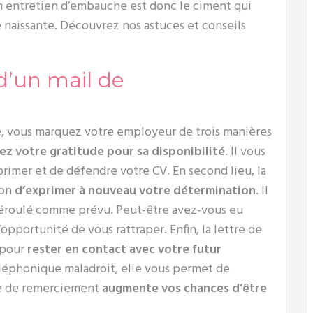
un entretien d’embauche est donc le ciment qui
e naissante. Découvrez nos astuces et conseils
d’un mail de
e, vous marquez votre employeur de trois manières
ez votre gratitude pour sa disponibilité
. Il vous
primer et de défendre votre CV. En second lieu, la
ion
d’exprimer à nouveau votre détermination
. Il
 déroulé comme prévu. Peut-être avez-vous eu
’opportunité de vous rattraper. Enfin, la lettre de
 pour
rester en contact avec votre futur
téléphonique maladroit, elle vous permet de
tre de remerciement
augmente vos chances d’être