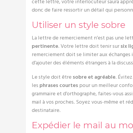
cette lettre, votre interlocuteur saura appr
donc de faire ressortir un détail qui personna
Utiliser un style sobre
La lettre de remerciement n’est pas une lett
pertinente
. Votre lettre doit tenir sur
six l
remerciement doit se limiter aux échanges is
d’ajouter des éléments étrangers à la discuss
Le style doit être
sobre et agréable
. Évite
les
phrases courtes
pour un meilleur confor
grammaire et d’orthographe, faites-vous ass
mail à vos proches. Soyez vous-même et réd
destinataire.
Expédier le mail au 