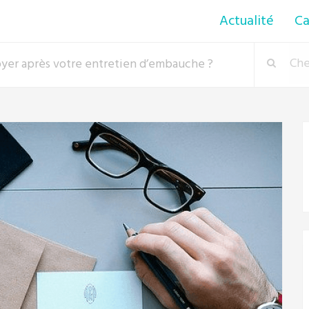
Actualité
Ca
yer après votre entretien d’embauche ?