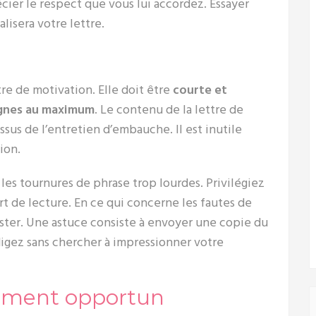
écier le respect que vous lui accordez. Essayer
lisera votre lettre.
re de motivation. Elle doit être
courte et
ignes au maximum
. Le contenu de la lettre de
sus de l’entretien d’embauche. Il est inutile
ion.
z les tournures de phrase trop lourdes. Privilégiez
t de lecture. En ce qui concerne les fautes de
ister. Une astuce consiste à envoyer une copie du
igez sans chercher à impressionner votre
moment opportun