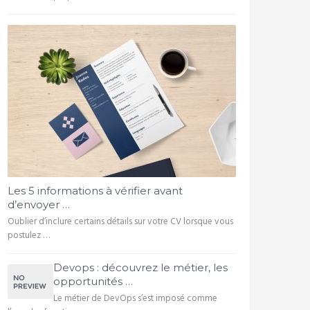
Les 5 informations à vérifier avant
d’envoyer …
Oublier d’inclure certains détails sur votre CV lorsque vous
postulez …
Devops : découvrez le métier, les
opportunités …
Le métier de DevOps s’est imposé comme