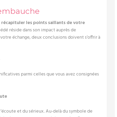
d’embauche
t
récapituler les points saillants de votre
océdé réside dans son impact auprès de
 votre échange, deux conclusions doivent s’offrir à
e
ignificatives parmi celles que vous avez consignées
oute
de l’écoute et du sérieux. Au-delà du symbole de