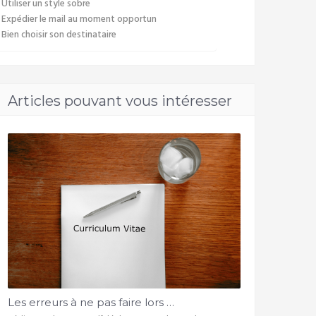
Utiliser un style sobre
Expédier le mail au moment opportun
Bien choisir son destinataire
Articles pouvant vous intéresser
Les erreurs à ne pas faire lors …