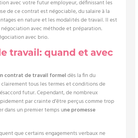
ation avec votre futur employeur, définissant les
e de ce contrat est négociable, du salaire à la
tages en nature et les modalités de travail. Il est
e négociation avec méthode et préparation.
gociation avec brio.
e travail: quand et avec
n contrat de travail formel
dès la fin du
 clairement tous les termes et conditions de
 désaccord futur. Cependant, de nombreux
apidement par crainte d’être perçus comme trop
ter dans un premier temps u
ne promesse
réquent que certains engagements verbaux ne