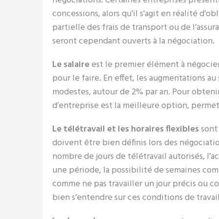
négociations. Certaines entreprises prése
concessions, alors qu’il s’agit en réalité d’o
partielle des frais de transport ou de l’ass
seront cependant ouverts à la négociation.
Le salaire
est le premier élément à négocier
pour le faire. En effet, les augmentations 
modestes, autour de 2% par an. Pour obteni
d’entreprise est la meilleure option, perm
Le télétravail et les horaires flexibles
sont 
doivent être bien définis lors des négociatio
nombre de jours de télétravail autorisés, l’a
une période, la possibilité de semaines compl
comme ne pas travailler un jour précis ou com
bien s’entendre sur ces conditions de travai