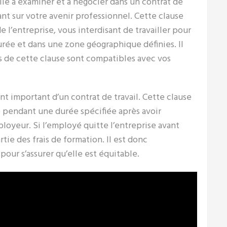
lle à examiner et à négocier dans un contrat de
ant sur votre avenir professionnel. Cette clause
 l’entreprise, vous interdisant de travailler pour
ée et dans une zone géographique définies. Il
ns de cette clause sont compatibles avec vos
t important d’un contrat de travail. Cette clause
e pendant une durée spécifiée après avoir
loyeur. Si l’employé quitte l’entreprise avant
tie des frais de formation. Il est donc
ur s’assurer qu’elle est équitable.