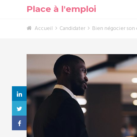
Place à l'emploi
Accueil
Candidater
Bien négocier son c