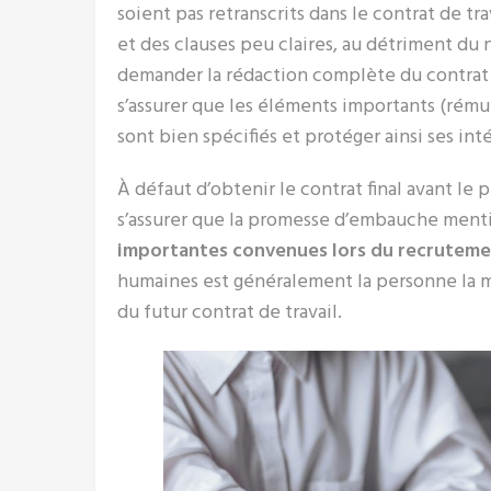
soient pas retranscrits dans le contrat de tr
et des clauses peu claires, au détriment d
demander la rédaction complète du contrat d
s’assurer que les éléments importants (rémun
sont bien spécifiés et protéger ainsi ses inté
À défaut d’obtenir le contrat final avant le 
s’assurer que la promesse d’embauche ment
importantes convenues lors du recruteme
humaines est généralement la personne la m
du futur contrat de travail.