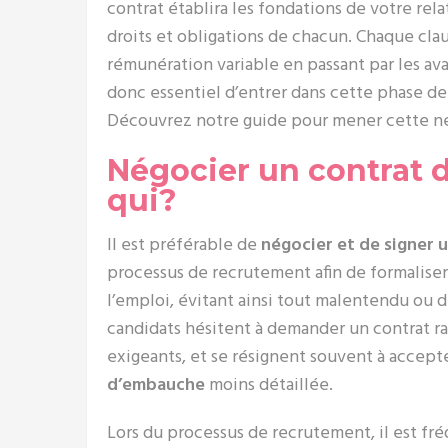
contrat établira les fondations de votre rel
droits et obligations de chacun. Chaque claus
rémunération variable en passant par les avan
donc essentiel d’entrer dans cette phase d
Découvrez notre guide pour mener cette né
Négocier un contrat d
qui?
Il est préférable de
négocier et de signer u
processus de recrutement afin de formaliser
l’emploi, évitant ainsi tout malentendu ou
candidats hésitent à demander un contrat r
exigeants, et se résignent souvent à accep
d’embauche
moins détaillée.
Lors du processus de recrutement, il est f