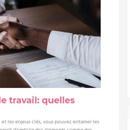
 travail: quelles
s et les enjeux clés, vous pouvez entamer les