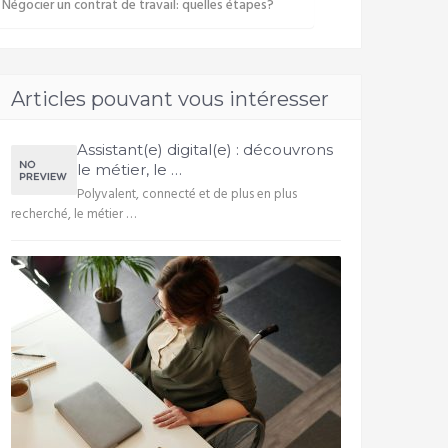
Négocier un contrat de travail: quelles étapes?
Articles pouvant vous intéresser
Assistant(e) digital(e) : découvrons
le métier, le …
Polyvalent, connecté et de plus en plus
recherché, le métier …