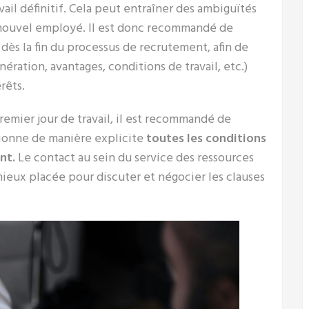
avail définitif. Cela peut entraîner des ambiguïtés
u nouvel employé. Il est donc recommandé de
ès la fin du processus de recrutement, afin de
ération, avantages, conditions de travail, etc.)
rêts.
premier jour de travail, il est recommandé de
ionne de manière explicite
toutes les conditions
nt.
Le contact au sein du service des ressources
ieux placée pour discuter et négocier les clauses