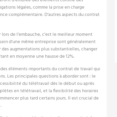
nteront d’emblée des éléments comme des
bligations légales, comme la prise en charge
urance complémentaire. D’autres aspects du contrat
 lors de l’embauche, c’est le meilleur moment
au sein d’une même entreprise sont généralement
r des augmentations plus substantielles, changer
ettant en moyenne une hausse de 12%.
des éléments importants du contrat de travail qui
ns. Les principales questions à aborder sont : le
ccessibilité du télétravail dès le début ou après
ètes en télétravail, et la flexibilité des horaires
mencer plus tard certains jours. Il est crucial de
l.