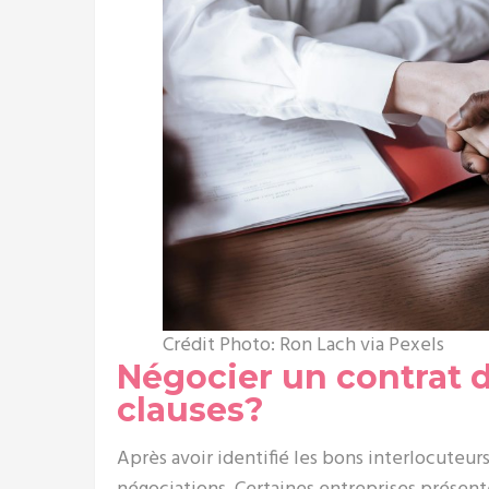
Crédit Photo: Ron Lach via Pexels
Négocier un contrat de
clauses?
Après avoir identifié les bons interlocuteur