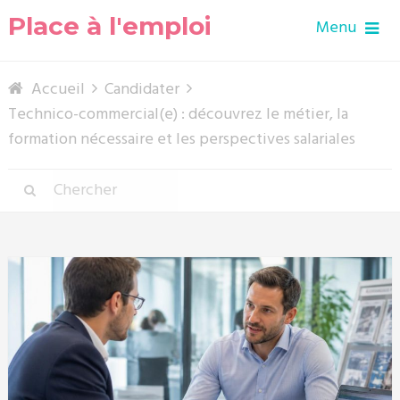
Place à l'emploi
Menu
Accueil
Candidater
Technico-commercial(e) : découvrez le métier, la
formation nécessaire et les perspectives salariales