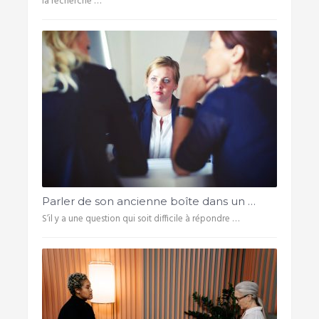
la recherche …
Parler de son ancienne boîte dans un …
S’il y a une question qui soit difficile à répondre …