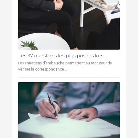
Les 37 questions les plus posées lors …
Les entretiens d’embauche permettent au recruteur de
vérifier la correspondance …