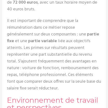
de
72 000 euros
, avec un taux horaire moyen de
40 euros bruts.
Il est important de comprendre que la
rémunération dans ce métier repose
généralement sur deux composantes : une
partie
fixe
et une
partie variable
liée aux objectifs
atteints. Les primes sur résultats peuvent
représenter une part substantielle du revenu
total. S’ajoutent fréquemment des avantages en
nature : voiture de fonction, remboursement des
repas, téléphone professionnel. Ces éléments
font que comparer deux offres sur la seule base du
salaire fixe serait réducteur.
Environnement de travail
et perspectives