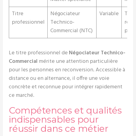
Titre
Négociateur
Variable
Tous
professionnel
Technico-
reco
Commercial (NTC)
poss
Le titre professionnel de
Négociateur Technico-
Commercial
mérite une attention particulière
pour les personnes en reconversion. Accessible à
distance ou en alternance, il offre une voie
concrète et reconnue pour intégrer rapidement
ce marché.
Compétences et qualités
indispensables pour
réussir dans ce métier