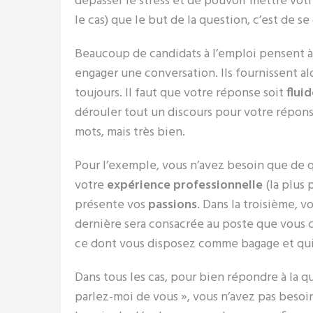
dépasser le stress et de pouvoir mettre votr
le cas) que le but de la question, c’est de 
Beaucoup de candidats à l’emploi pensent à 
engager une conversation. Ils fournissent al
toujours. Il faut que votre réponse soit
fluid
dérouler tout un discours pour votre répon
mots, mais très bien.
Pour l’exemple, vous n’avez besoin que de 
votre
expérience professionnelle
(la plus 
présente vos
passions
. Dans la troisième, v
dernière sera consacrée au poste que vous c
ce dont vous disposez comme bagage et qui 
Dans tous les cas, pour bien répondre à la 
parlez-moi de vous », vous n’avez pas besoi