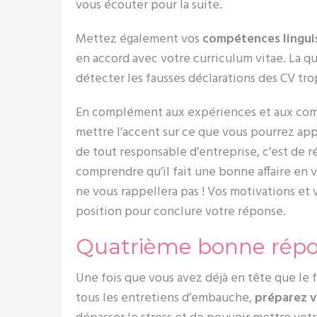
vous écouter pour la suite.
Mettez également vos
compétences lingui
en accord avec votre curriculum vitae. La q
détecter les fausses déclarations des CV trop
En complément aux expériences et aux comp
mettre l’accent sur ce que vous pourrez appor
de tout responsable d’entreprise, c’est de réa
comprendre qu’il fait une bonne affaire en v
ne vous rappellera pas ! Vos motivations et
position pour conclure votre réponse.
Quatrième bonne répons
Une fois que vous avez déjà en tête que le 
tous les entretiens d’embauche,
préparez 