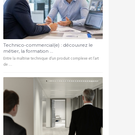
Technico-commercial(e) : découvrez le
métier, la formation …
Entre la maîtrise technique d’un produit complexe et l’art
de …