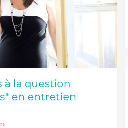
 à la question
s" en entretien
IRE