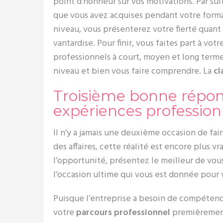
point d’honneur sur vos motivations. Par s
que vous avez acquises pendant votre forma
niveau, vous présenterez votre fierté quant 
vantardise. Pour finir, vous faites part à vot
professionnels à court, moyen et long term
niveau et bien vous faire comprendre. La
cl
Troisième bonne répons
expériences profession
Il n’y a jamais une deuxième occasion de f
des affaires, cette réalité est encore plus v
l’opportunité, présentez le meilleur de vous
l’occasion ultime qui vous est donnée pour 
Puisque l’entreprise a besoin de compétenc
votre
parcours professionnel
premièrement.