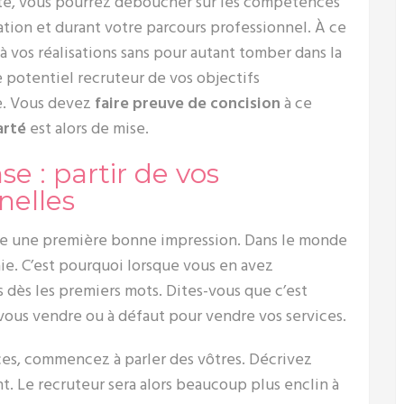
uite, vous pourrez déboucher sur les compétences
tion et durant votre parcours professionnel. À ce
à vos réalisations sans pour autant tomber dans la
re potentiel recruteur de vos objectifs
e. Vous devez
faire preuve de concision
à ce
arté
est alors de mise.
e : partir de vos
nelles
aire une première bonne impression. Dans le monde
raie. C’est pourquoi lorsque vous en avez
 dès les premiers mots. Dites-vous que c’est
vous vendre ou à défaut pour vendre vos services.
es, commencez à parler des vôtres. Décrivez
 Le recruteur sera alors beaucoup plus enclin à