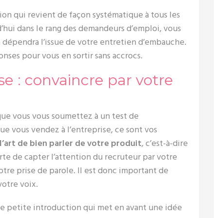
ssion qui revient de façon systématique à tous les
’hui dans le rang des demandeurs d’emploi, vous
 dépendra l’issue de votre entretien d’embauche.
nses pour vous en sortir sans accrocs.
 : convaincre par votre
rsque vous vous soumettez à un test de
e vous vendez à l’entreprise, ce sont vos
 l’art de bien parler de votre produit
, c’est-à-dire
e de capter l’attention du recruteur par votre
votre prise de parole. Il est donc important de
votre voix.
e petite introduction qui met en avant une idée