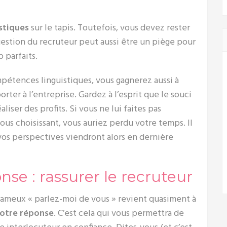
stiques
sur le tapis. Toutefois, vous devez rester
uestion du recruteur peut aussi être un piège pour
 parfaits.
étences linguistiques, vous gagnerez aussi à
ter à l’entreprise. Gardez à l’esprit que le souci
liser des profits. Si vous ne lui faites pas
ous choisissant, vous auriez perdu votre temps. Il
 vos perspectives viendront alors en dernière
e : rassurer le recruteur
fameux « parlez-moi de vous » revient quasiment à
votre réponse
. C’est cela qui vous permettra de