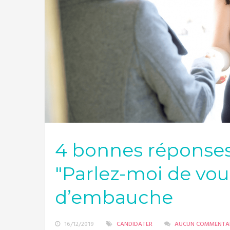
4 bonnes réponses
"Parlez-moi de vou
d’embauche
16/12/2019
CANDIDATER
AUCUN COMMENTA