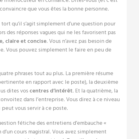
e interlocuteur en confiance. Dites-vous (et c’est
se convaincre que vous êtes la bonne personne.
tort qu’il s’agit simplement d’une question pour
ors des réponses vagues qui ne les favorisent pas
e, claire et concise
. Vous n’avez pas besoin de
se. Vous pouvez simplement le faire en peu de
quatre phrases tout au plus. La première résume
pertinente en rapport avec le poste), la deuxième
ous dites vos
centres d’intérêt
. Et la quatrième, la
onvoitez dans l’entreprise. Vous direz à ce niveau
peut vous servir à ce poste.
question fétiche des entretiens d’embauche «
n d’un cours magistral. Vous avez simplement