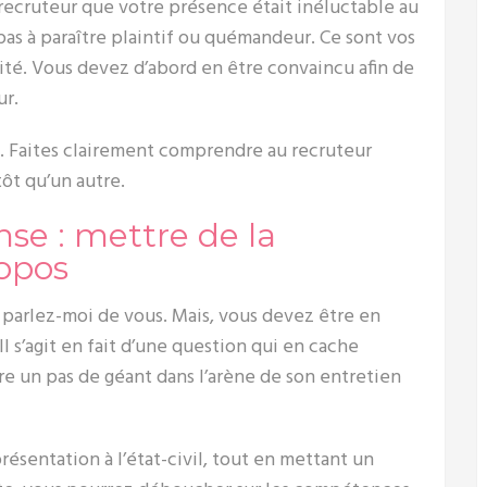
 recruteur que votre présence était inéluctable au
pas à paraître plaintif ou quémandeur. Ce sont vos
lité. Vous devez d’abord en être convaincu afin de
ur.
e. Faites clairement comprendre au recruteur
tôt qu’un autre.
e : mettre de la
opos
 parlez-moi de vous. Mais, vous devez être en
 Il s’agit en fait d’une question qui en cache
re un pas de géant dans l’arène de son entretien
ésentation à l’état-civil, tout en mettant un