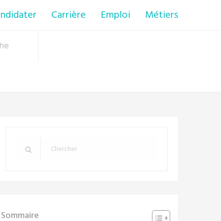
ndidater
Carrière
Emploi
Métiers
che
Sommaire