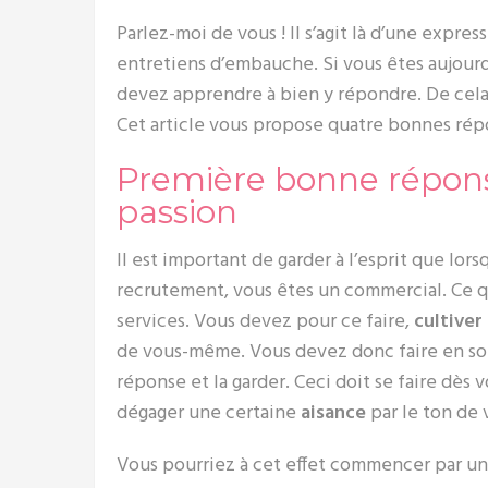
Parlez-moi de vous ! Il s’agit là d’une expre
entretiens d’embauche. Si vous êtes aujourd
devez apprendre à bien y répondre. De cela
Cet article vous propose quatre bonnes répo
Première bonne réponse
passion
Il est important de garder à l’esprit que lo
recrutement, vous êtes un commercial. Ce qu
services. Vous devez pour ce faire,
cultiver
de vous-même. Vous devez donc faire en sort
réponse et la garder. Ceci doit se faire dès 
dégager une certaine
aisance
par le ton de 
Vous pourriez à cet effet commencer par un