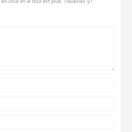
 vous et le tour est joué. Travaillez-y !