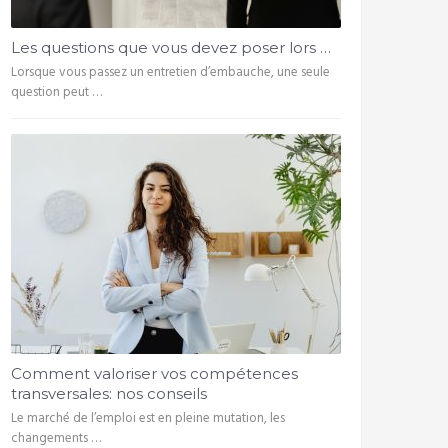
Les questions que vous devez poser lors …
Lorsque vous passez un entretien d’embauche, une seule
question peut …
Comment valoriser vos compétences
transversales: nos conseils
Le marché de l’emploi est en pleine mutation, les
changements …