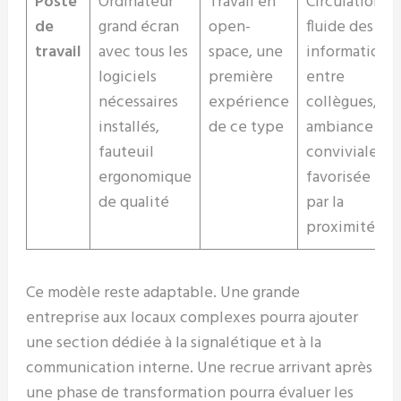
Poste
Ordinateur
Travail en
Circulation
de
grand écran
open-
fluide des
travail
avec tous les
space, une
informations
logiciels
première
entre
nécessaires
expérience
collègues,
installés,
de ce type
ambiance
fauteuil
conviviale
ergonomique
favorisée
de qualité
par la
proximité
Ce modèle reste adaptable. Une grande
entreprise aux locaux complexes pourra ajouter
une section dédiée à la signalétique et à la
communication interne. Une recrue arrivant après
une phase de transformation pourra évaluer les