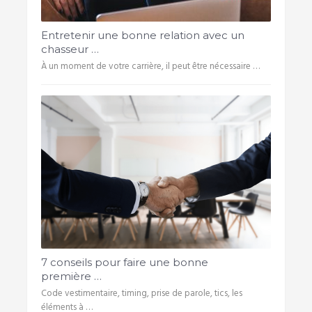
Entretenir une bonne relation avec un
chasseur …
À un moment de votre carrière, il peut être nécessaire …
7 conseils pour faire une bonne
première …
Code vestimentaire, timing, prise de parole, tics, les
éléments à …