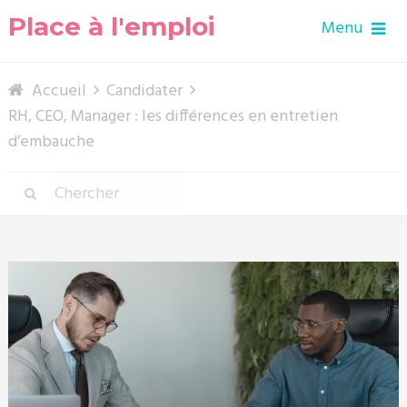
Place à l'emploi
Menu
Accueil
Candidater
RH, CEO, Manager : les différences en entretien
d’embauche