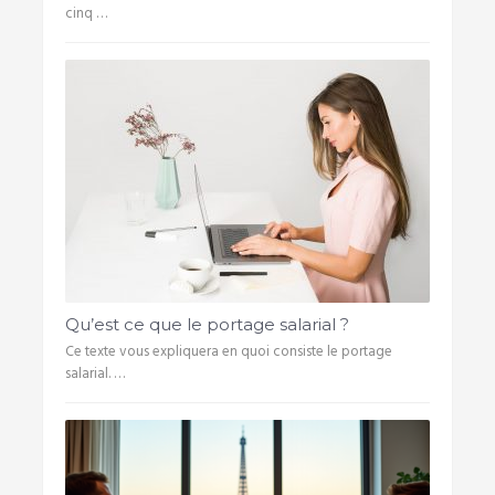
cinq …
Qu’est ce que le portage salarial ?
Ce texte vous expliquera en quoi consiste le portage
salarial. …