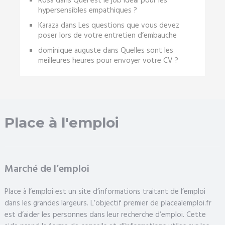
Rosa
dans
Quel est le job idéal pour les
hypersensibles empathiques ?
Karaza
dans
Les questions que vous devez
poser lors de votre entretien d’embauche
dominique auguste
dans
Quelles sont les
meilleures heures pour envoyer votre CV ?
Place à l'emploi
Marché de l’emploi
Place à l’emploi est un site d’informations traitant de l’emploi
dans les grandes largeurs. L’objectif premier de placealemploi.fr
est d’aider les personnes dans leur recherche d’emploi. Cette