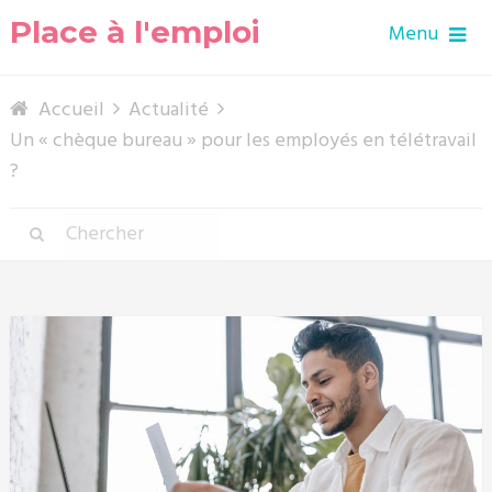
Place à l'emploi
Menu
Accueil
Actualité
Un « chèque bureau » pour les employés en télétravail
?