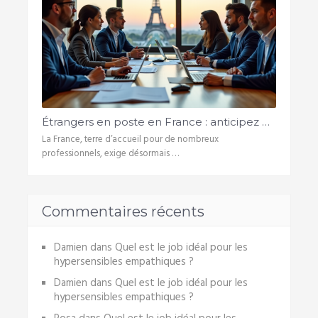
Étrangers en poste en France : anticipez …
La France, terre d’accueil pour de nombreux
professionnels, exige désormais …
Commentaires récents
Damien
dans
Quel est le job idéal pour les
hypersensibles empathiques ?
Damien
dans
Quel est le job idéal pour les
hypersensibles empathiques ?