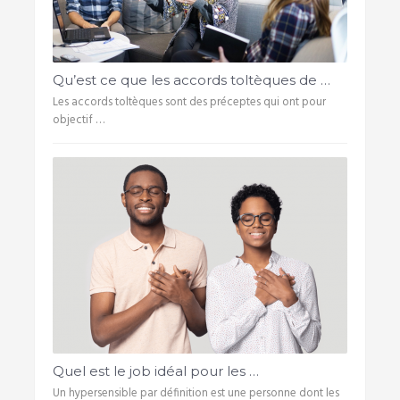
Qu’est ce que les accords toltèques de …
Les accords toltèques sont des préceptes qui ont pour
objectif …
Quel est le job idéal pour les …
Un hypersensible par définition est une personne dont les