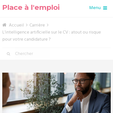
Place à l'emploi
Menu
Accueil
Carrière
L’intelligence artificielle sur le CV : atout ou risque
pour votre candidature ?