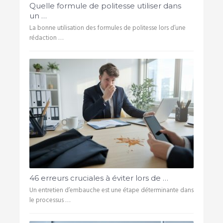
Quelle formule de politesse utiliser dans
un …
La bonne utilisation des formules de politesse lors d’une
rédaction …
46 erreurs cruciales à éviter lors de …
Un entretien d’embauche est une étape déterminante dans
le processus …