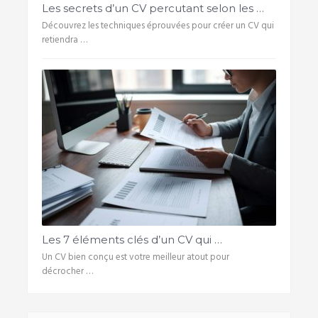
Les secrets d’un CV percutant selon les …
Découvrez les techniques éprouvées pour créer un CV qui
retiendra …
Les 7 éléments clés d’un CV qui …
Un CV bien conçu est votre meilleur atout pour
décrocher …