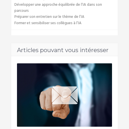
Développer une approche équilibrée de l’IA dans son
parcours
Préparer son entretien sur le thème de l’IA
Former et sensibiliser ses collègues à l’IA
Articles pouvant vous intéresser