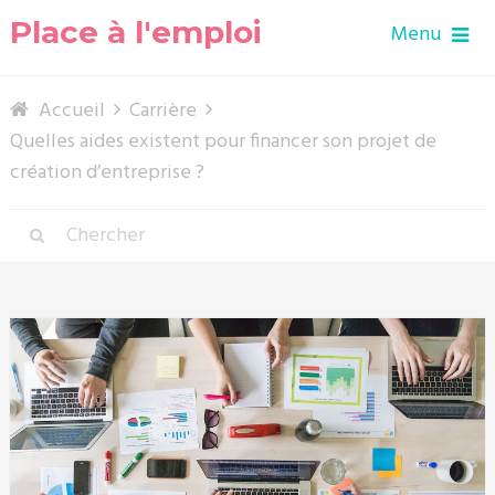
Place à l'emploi
Menu
Accueil
Carrière
Quelles aides existent pour financer son projet de
création d’entreprise ?