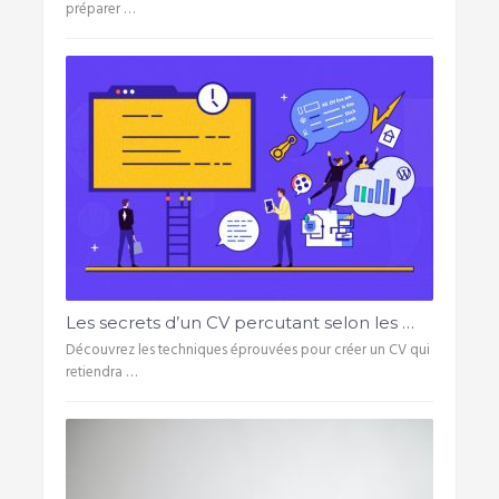
préparer …
Les secrets d’un CV percutant selon les …
Découvrez les techniques éprouvées pour créer un CV qui
retiendra …