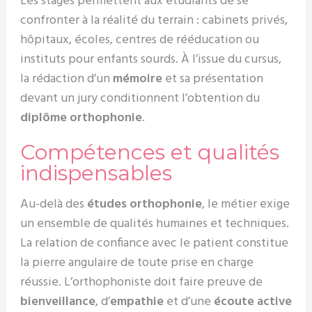
Les stages permettent aux étudiants de se
confronter à la réalité du terrain : cabinets privés,
hôpitaux, écoles, centres de rééducation ou
instituts pour enfants sourds. À l’issue du cursus,
la rédaction d’un
mémoire
et sa présentation
devant un jury conditionnent l’obtention du
diplôme orthophonie
.
Compétences et qualités
indispensables
Au-delà des
études orthophonie
, le métier exige
un ensemble de qualités humaines et techniques.
La relation de confiance avec le patient constitue
la pierre angulaire de toute prise en charge
réussie. L’orthophoniste doit faire preuve de
bienveillance
, d’
empathie
et d’une
écoute active