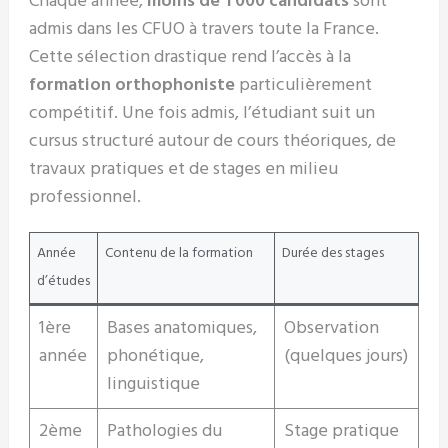
Chaque année,
moins de 1 000 candidats
sont
admis dans les CFUO à travers toute la France.
Cette sélection drastique rend l’accès à la
formation orthophoniste
particulièrement
compétitif. Une fois admis, l’étudiant suit un
cursus structuré autour de cours théoriques, de
travaux pratiques et de stages en milieu
professionnel.
Année
Contenu de la formation
Durée des stages
d’études
1ère
Bases anatomiques,
Observation
année
phonétique,
(quelques jours)
linguistique
2ème
Pathologies du
Stage pratique