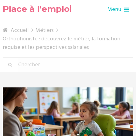
Place à l'emploi
Menu
Accueil
Métiers
Orthophoniste : découvrez le métier, la formation
requise et les perspectives salariales