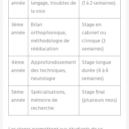
année
langage, troubles de
(1 à 2 semaines)
la voix
3ème
Bilan
Stage en
année
orthophonique,
cabinet ou
méthodologie de
clinique (3
rééducation
semaines)
4ème
Approfondissement
Stage longue
année
des techniques,
durée (4 à 6
neurologie
semaines)
5ème
Spécialisations,
Stage final
année
mémoire de
(plusieurs mois)
recherche