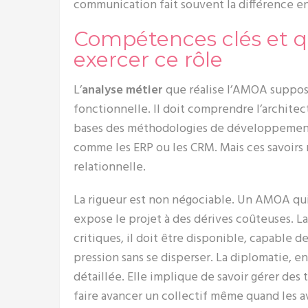
communication fait souvent la différence ent
Compétences clés et q
exercer ce rôle
L’
analyse métier
que réalise l’AMOA suppos
fonctionnelle. Il doit comprendre l’architec
bases des méthodologies de développement,
comme les ERP ou les CRM. Mais ces savoirs n
relationnelle.
La rigueur est non négociable. Un AMOA qui 
expose le projet à des dérives coûteuses. La 
critiques, il doit être disponible, capable d
pression sans se disperser. La diplomatie, e
détaillée. Elle implique de savoir gérer des t
faire avancer un collectif même quand les a