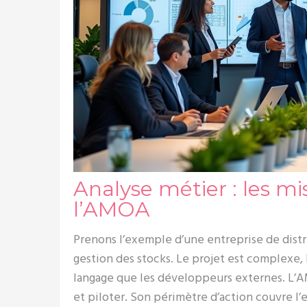
Analyse métier : les mi
l’AMOA
Prenons l’exemple d’une entreprise de dist
gestion des stocks. Le projet est complexe,
langage que les développeurs externes. L’AM
et piloter. Son périmètre d’action couvre l’