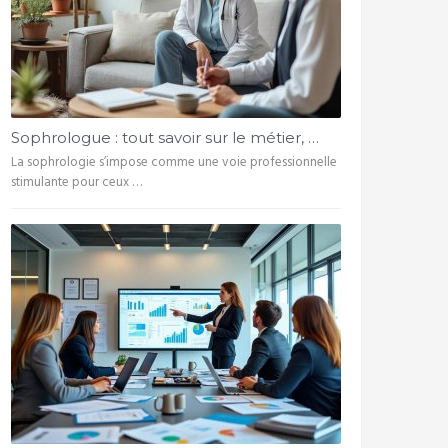
Sophrologue : tout savoir sur le métier, …
La sophrologie s’impose comme une voie professionnelle
stimulante pour ceux …