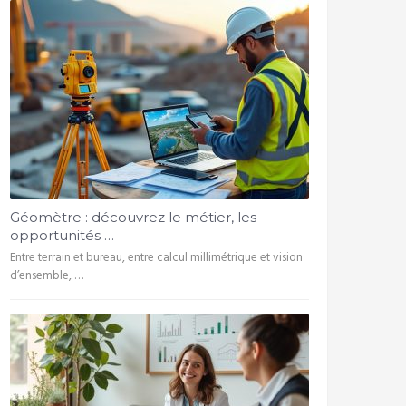
Géomètre : découvrez le métier, les
opportunités …
Entre terrain et bureau, entre calcul millimétrique et vision
d’ensemble, …