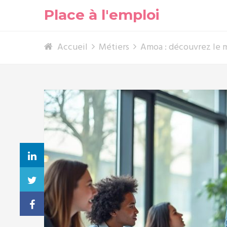
Place à l'emploi
Accueil
Métiers
Amoa : découvrez le mé