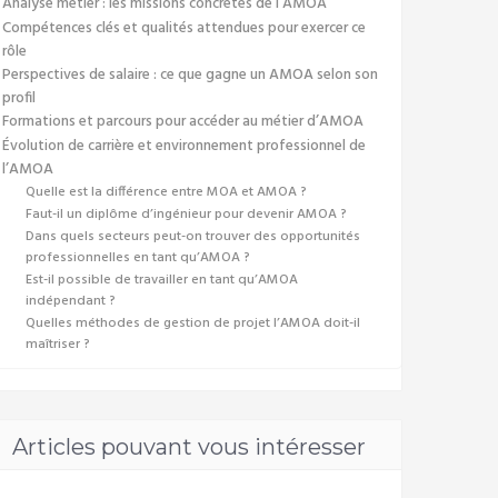
Analyse métier : les missions concrètes de l’AMOA
Compétences clés et qualités attendues pour exercer ce
rôle
Perspectives de salaire : ce que gagne un AMOA selon son
profil
Formations et parcours pour accéder au métier d’AMOA
Évolution de carrière et environnement professionnel de
l’AMOA
Quelle est la différence entre MOA et AMOA ?
Faut-il un diplôme d’ingénieur pour devenir AMOA ?
Dans quels secteurs peut-on trouver des opportunités
professionnelles en tant qu’AMOA ?
Est-il possible de travailler en tant qu’AMOA
indépendant ?
Quelles méthodes de gestion de projet l’AMOA doit-il
maîtriser ?
Articles pouvant vous intéresser