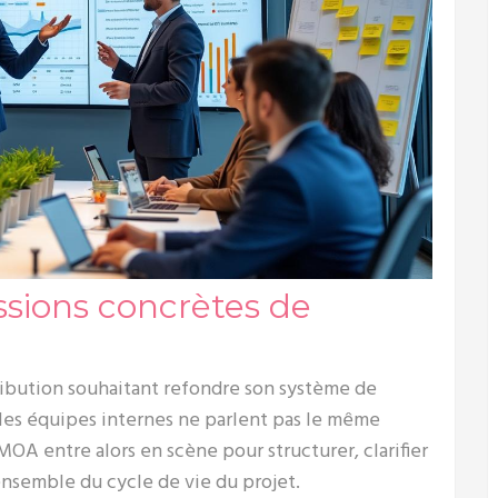
ssions concrètes de
ribution souhaitant refondre son système de
 les équipes internes ne parlent pas le même
OA entre alors en scène pour structurer, clarifier
ensemble du cycle de vie du projet.