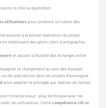
couvre ce rôle au quotidien :
s utilisateurs
pour produire un cahier des
nécessaires à la bonne réalisation du projet
n
en établissant des jalons clairs (cartographie,
oeuvre
et assurer la fluidité des échanges entre
mpagner le changement au sein des équipes
 ou de spécialistes dans les projets d’envergure
UM
pour adapter le pilotage aux réalités du terrain
elon l’interlocuteur : plus technique avec les
avec les utilisateurs. Cette
compétence clé
de