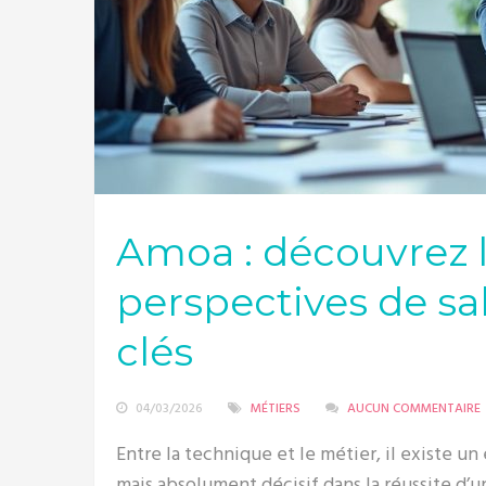
Amoa : découvrez l
perspectives de sal
clés
04/03/2026
MÉTIERS
AUCUN COMMENTAIRE
Entre la technique et le métier, il existe u
mais absolument décisif dans la réussite d’u