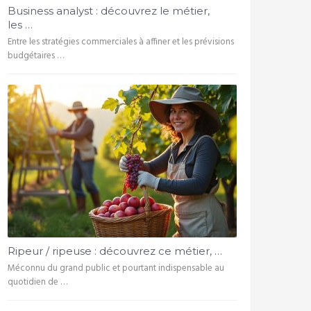
Business analyst : découvrez le métier,
les …
Entre les stratégies commerciales à affiner et les prévisions
budgétaires …
Ripeur / ripeuse : découvrez ce métier, …
Méconnu du grand public et pourtant indispensable au
quotidien de …