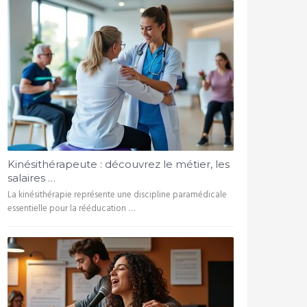
Kinésithérapeute : découvrez le métier, les
salaires …
La kinésithérapie représente une discipline paramédicale
essentielle pour la rééducation …