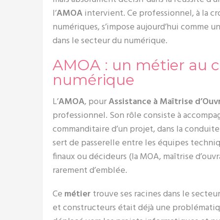
l’
AMOA
intervient. Ce professionnel, à la c
numériques, s’impose aujourd’hui comme u
dans le secteur du numérique.
AMOA : un métier au c
numérique
L’
AMOA
, pour
Assistance à Maîtrise d’Ouv
professionnel. Son rôle consiste à accompagn
commanditaire d’un projet, dans la conduit
sert de passerelle entre les équipes techniqu
finaux ou décideurs (la MOA, maîtrise d’ouv
rarement d’emblée.
Ce
métier
trouve ses racines dans le secteu
et constructeurs était déjà une problématiqu