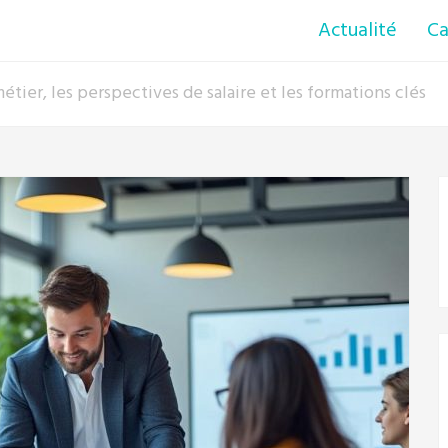
Actualité
Ca
tier, les perspectives de salaire et les formations clés