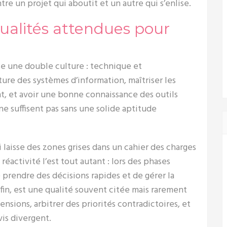
re un projet qui aboutit et un autre qui s’enlise.
ualités attendues pour
e une double culture : technique et
ture des systèmes d’information, maîtriser les
 et avoir une bonne connaissance des outils
e suffisent pas sans une solide aptitude
laisse des zones grises dans un cahier des charges
réactivité l’est tout autant : lors des phases
e prendre des décisions rapides et de gérer la
nfin, est une qualité souvent citée mais rarement
ensions, arbitrer des priorités contradictoires, et
vis divergent.