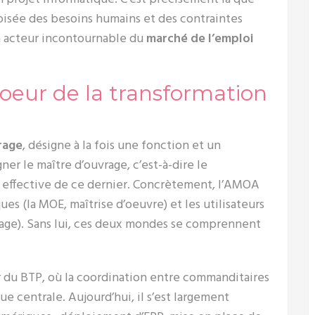
roisée des besoins humains et des contraintes
n acteur incontournable du
marché de l’emploi
oeur de la transformation
rage
, désigne à la fois une fonction et un
er le maître d’ouvrage, c’est-à-dire le
e effective de ce dernier. Concrètement, l’AMOA
es (la MOE, maîtrise d’oeuvre) et les utilisateurs
rage). Sans lui, ces deux mondes se comprennent
r du BTP, où la coordination entre commanditaires
e centrale. Aujourd’hui, il s’est largement