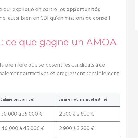
ce qui explique en partie les
opportunités
e, aussi bien en CDI qu’en missions de conseil
re : ce que gagne un AMOA
la première que se posent les candidats à ce
balement attractives et progressent sensiblement
Salaire brut annuel
Salaire net mensuel estimé
30 000 à 35 000 €
2 300 à 2 600 €
40 000 à 45 000 €
2 900 à 3 200 €