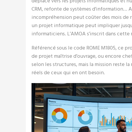
déplacé vers les projets informatiques et n
CRM, refonte de systèmes d’information… A
incompréhension peut coûter des mois de re
un projet informatique peut impliquer jusq
informaticiens. L’AMOA s’inscrit dans cette
Référencé sous le code ROME M1805, ce prof
de projet maîtrise d’ouvrage, ou encore che
selon les structures, mais la mission reste l
réels de ceux qui en ont besoin.